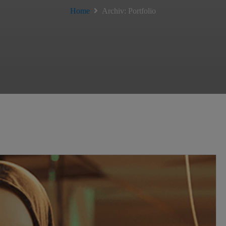
Home
Archiv:
Portfolio