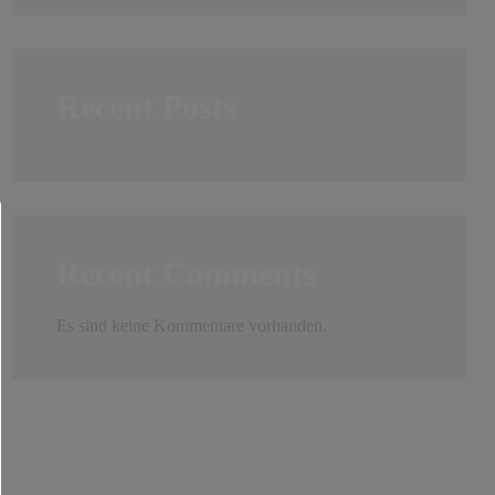
Recent Posts
Recent Comments
Es sind keine Kommentare vorhanden.