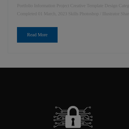
Portfolio Information Project Creative Template Design Cat
Completed 01 March, 2023 Skills Photoshop / Illustrator Shar
Read More