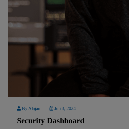
By Alajan
Juli 3, 2024
Security Dashboard