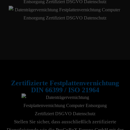
Zertifizierte Festplattenvernichtung
DIN 66399 / ISO 21964
Stellen Sie sicher, dass ausschließlich zertifizierte
Dienstleistende wie die ProCoReX Europe GmbH mit der