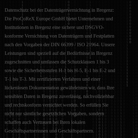
Datenschutz bei der Datenträgervernichtung in Bregenz:
Die ProCoReX Europe GmbH bietet Unternehmen und
Institutionen in Bregenz eine sichere und DSGVO-
konforme Vernichtung von Datenträgern und Festplatten
nach den Vorgaben der DIN 66399 / ISO 21964. Unsere
Leistungen sind speziell auf die Bedürfnisse in Bregenz
zugeschnitten und umfassen die Schutzklassen 1 bis 3
sowie die Sicherheitsstufen H-1 bis H-5, E-1 bis E-2 und
T-1 bis T-3. Mit zertifizierten Verfahren und einer
lückenlosen Dokumentation gewährleisten wir, dass Ihre
sensiblen Daten in Bregenz zuverlässig, nachvollziehbar
und rechtskonform vernichtet werden. So erfüllen Sie
nicht nur sämtliche gesetzlichen Vorgaben, sondern
schaffen auch Vertrauen bei Ihren lokalen
Geschäftspartnerinnen und Geschäftspartnern.