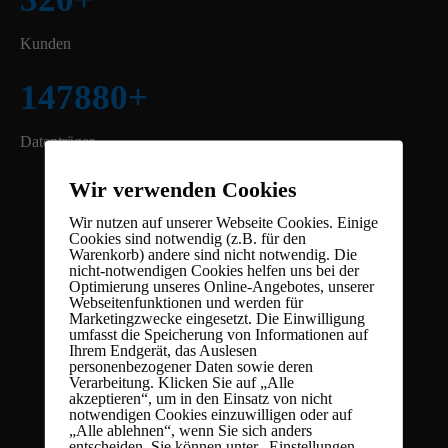
Kunden
147880
+
Datenträger
Wir verwenden Cookies
Wir nutzen auf unserer Webseite Cookies. Einige
Cookies sind notwendig (z.B. für den
Warenkorb) andere sind nicht notwendig. Die
nicht-notwendigen Cookies helfen uns bei der
Optimierung unseres Online-Angebotes, unserer
Webseitenfunktionen und werden für
Marketingzwecke eingesetzt. Die Einwilligung
umfasst die Speicherung von Informationen auf
Ihrem Endgerät, das Auslesen
personenbezogener Daten sowie deren
Verarbeitung. Klicken Sie auf „Alle
akzeptieren“, um in den Einsatz von nicht
notwendigen Cookies einzuwilligen oder auf
„Alle ablehnen“, wenn Sie sich anders
entscheiden. Sie können unter „Einstellungen