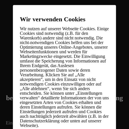
Wir verwenden Cookies
Wir nutzen auf unserer Webseite Cookies. Einige
Cookies sind notwendig (z.B. für den
Warenkorb) andere sind nicht notwendig. Die
nicht-notwendigen Cookies helfen uns bei der
Optimierung unseres Online-Angebotes, unserer
Webseitenfunktionen und werden für
Marketingzwecke eingesetzt. Die Einwilligung
umfasst die Speicherung von Informationen auf
Ihrem Endgerät, das Auslesen
Risiken, Folgen und
personenbezogener Daten sowie deren
Verarbeitung. Klicken Sie auf „Alle
akzeptieren“, um in den Einsatz von nicht
Strafen
notwendigen Cookies einzuwilligen oder auf
„Alle ablehnen“, wenn Sie sich anders
entscheiden. Sie können unter „Einstellungen
bei fehlerhafter Festplattenvernichtung
verwalten“ detaillierte Informationen der von uns
eingesetzten Arten von Cookies erhalten und
deren Einstellungen aufrufen. Sie können die
Einstellungen jederzeit aufrufen und Cookies
auch nachträglich jederzeit abwählen (z.B. in der
Datenschutzerklärung oder unten auf unserer
Eine mangelhafte Entsorgung von Datenträgern und
Webseite).