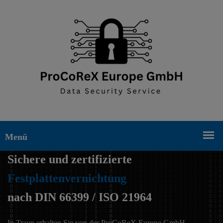
Sichere und zertifizierte
Festplattenvernichtung
nach DIN 66399 / ISO 21964
In Traun erhalten Sie von der ProCoReX Europe GmbH