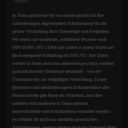
In Traun profitieren Sie von einem speziell auf Ihre
Anforderungen abgestimmten Schutzkonzept für die
sichere Vernichtung Ihrer Datenträger und Festplatten.
Wir setzen auf modernste, zertifizierte Prozesse nach
DIN 66399 / ISO 21964 und achten in jedem Schritt auf
die konsequente Einhaltung der DSGVO. Ihre Daten
werden in Traun nicht nur umfassend geschützt, sondern
auch mit höchster Diskretion behandelt – von der
Übernahme bis zur endgültigen Vernichtung. Unsere
lückenlose und standortbezogene Dokumentation aller
Prozessschritte gibt Ihnen die Sicherheit, dass Ihre
sensiblen Informationen in Traun jederzeit
nachvollziehbar und rechtskonform vernichtet werden.
So erfüllen Sie nicht nur sämtliche gesetzlichen
Anforderungen, sondern stärken auch das Vertrauen Ihrer