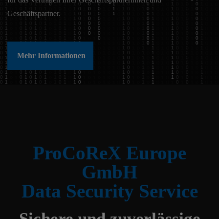
Geschäftspartner.
Mehr Informationen
ProCoReX Europe
GmbH
Data Security Service
Sichere und zuverlässige