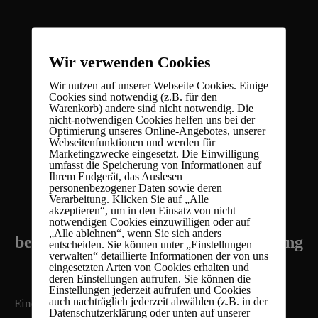
Wir verwenden Cookies
Wir nutzen auf unserer Webseite Cookies. Einige
Cookies sind notwendig (z.B. für den
Warenkorb) andere sind nicht notwendig. Die
nicht-notwendigen Cookies helfen uns bei der
Optimierung unseres Online-Angebotes, unserer
Webseitenfunktionen und werden für
Marketingzwecke eingesetzt. Die Einwilligung
umfasst die Speicherung von Informationen auf
Risiken, Folgen und
Ihrem Endgerät, das Auslesen
personenbezogener Daten sowie deren
Strafen
Verarbeitung. Klicken Sie auf „Alle
akzeptieren“, um in den Einsatz von nicht
notwendigen Cookies einzuwilligen oder auf
„Alle ablehnen“, wenn Sie sich anders
bei fehlerhafter Festplattenvernichtung
entscheiden. Sie können unter „Einstellungen
verwalten“ detaillierte Informationen der von uns
eingesetzten Arten von Cookies erhalten und
deren Einstellungen aufrufen. Sie können die
Einstellungen jederzeit aufrufen und Cookies
auch nachträglich jederzeit abwählen (z.B. in der
Eine mangelhafte Entsorgung von Datenträgern und
Datenschutzerklärung oder unten auf unserer