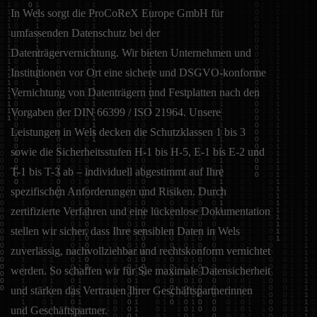
In Wels sorgt die ProCoReX Europe GmbH für
umfassenden Datenschutz bei der
Datenträgervernichtung. Wir bieten Unternehmen und
Institutionen vor Ort eine sichere und DSGVO-konforme
Vernichtung von Datenträgern und Festplatten nach den
Vorgaben der DIN 66399 / ISO 21964. Unsere
Leistungen in Wels decken die Schutzklassen 1 bis 3
sowie die Sicherheitsstufen H-1 bis H-5, E-1 bis E-2 und
T-1 bis T-3 ab – individuell abgestimmt auf Ihre
spezifischen Anforderungen und Risiken. Durch
zertifizierte Verfahren und eine lückenlose Dokumentation
stellen wir sicher, dass Ihre sensiblen Daten in Wels
zuverlässig, nachvollziehbar und rechtskonform vernichtet
werden. So schaffen wir für Sie maximale Datensicherheit
und stärken das Vertrauen Ihrer Geschäftspartnerinnen
und Geschäftspartner.