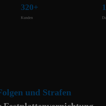
320
+
Kunden
Da
Folgen und Strafen