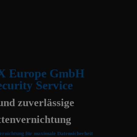
X Europe GmbH
curity Service
und zuverlässige
ttenvernichtung
nvernichtung für maximale Datensicherheit