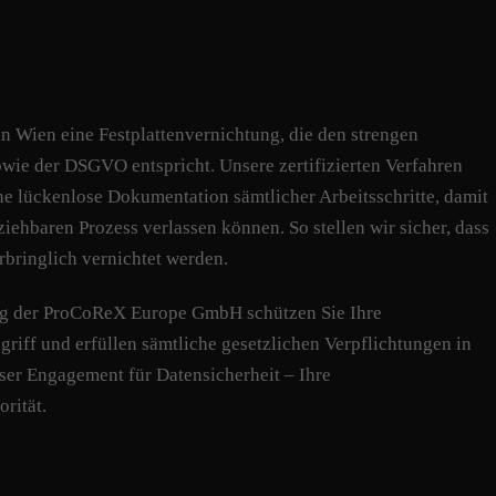
n Wien eine Festplattenvernichtung, die den strengen
ie der DSGVO entspricht. Unsere zertifizierten Verfahren
ne lückenlose Dokumentation sämtlicher Arbeitsschritte, damit
ziehbaren Prozess verlassen können. So stellen wir sicher, dass
rbringlich vernichtet werden.
ung der ProCoReX Europe GmbH schützen Sie Ihre
riff und erfüllen sämtliche gesetzlichen Verpflichtungen in
ser Engagement für Datensicherheit – Ihre
orität.